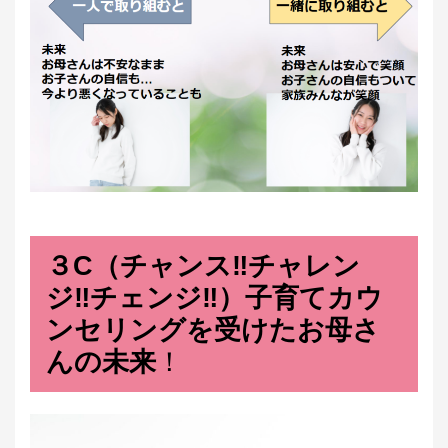
３C（チャンス‼チャレン
ジ‼チェンジ‼）子育てカウ
ンセリングを受けたお母さ
んの未来
！