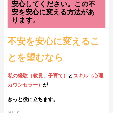
安心してください。
この
不
安を安心に変える方法があ
ります。
不安を安心に変えるこ
とを望むなら
私の経験（教員、子育て）
と
スキル（心理
カウンセラー）
が
きっと役に立ちます。
そして、