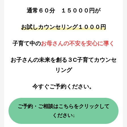
通常６０分 １５０００円が
お試しカウンセリング
１０００円
子育て中の
お母さんの不安を安心に導く
お子さんの未来を創る３C子育てカウンセ
リング
今すぐご予約ください。
ご予約・ご相談はこちらをクリックして
ください↓