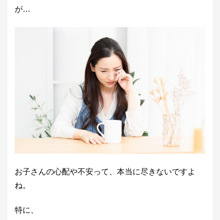
が…
お子さんの心配や不安って、本当に尽きないですよ
ね。
特に、